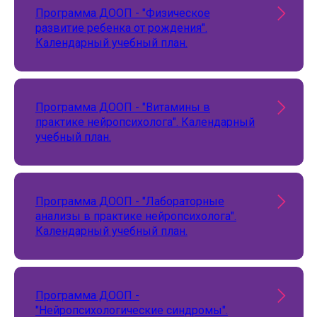
Программа ДООП - "Физическое
развитие ребенка от рождения".
Календарный учебный план.
Программа ДООП - "Витамины в
практике нейропсихолога". Календарный
учебный план.
Программа ДООП - "Лабораторные
анализы в практике нейропсихолога".
Календарный учебный план.
Программа ДООП -
"Нейропсихологические синдромы".