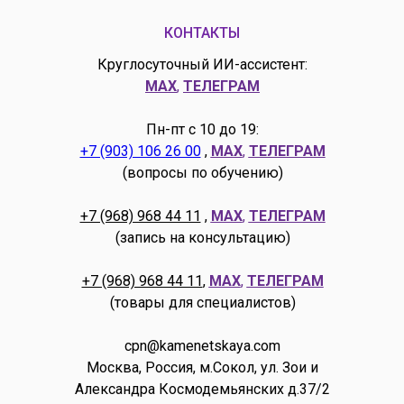
КОНТАКТЫ
Круглосуточный ИИ-ассистент:
MAX
,
ТЕЛЕГРАМ
Пн-пт с 10 до 19:
+7 (903) 106 26 00
,
MAX
,
ТЕЛЕГРАМ
(вопросы по обучению)
+7 (968) 968 44 11
,
MAX
,
ТЕЛЕГРАМ
(запись на консультацию)
+7 (968) 968 44 11
,
MAX
,
ТЕЛЕГРАМ
(товары для специалистов)
cpn@kamenetskaya.com
Москва, Россия, м.Сокол, ул. Зои и
Александра Космодемьянских д.37/2