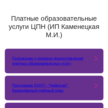
Платные образовательные
услуги ЦПН (ИП Каменецкая
М.И.)
Положение о порядке предоставления
платных образовательных услуг.
Программа ДООП - "Нейрочат".
Календарный учебный план.