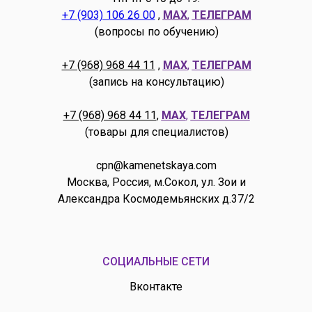
+7 (903) 106 26 00
,
MAX
,
ТЕЛЕГРАМ
(вопросы по обучению)
+7 (968) 968 44 11
,
MAX
,
ТЕЛЕГРАМ
(запись на консультацию)
+7 (968) 968 44 11
,
MAX
,
ТЕЛЕГРАМ
(товары для специалистов)
cpn@kamenetskaya.com
Москва, Россия, м.Сокол, ул. Зои и
Александра Космодемьянских д.37/2
СОЦИАЛЬНЫЕ СЕТИ
Вконтакте