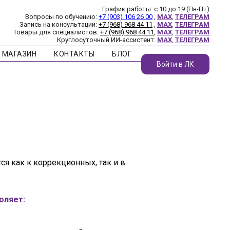
График работы: с 10 до 19 (Пн-Пт)
Вопросы по обучению:
+7 (903) 106 26 00
,
MAX
,
ТЕЛЕГРАМ
Запись на консультации:
+7 (968) 968 44 11
,
MAX
,
ТЕЛЕГРАМ
Товары для специалистов:
+7 (968) 968 44 11
,
MAX
,
ТЕЛЕГРАМ
Круглосуточный ИИ-ассистент:
MAX
,
ТЕЛЕГРАМ
МАГАЗИН
КОНТАКТЫ
БЛОГ
Войти в ЛК
я как к коррекционных, так и в
оляет: