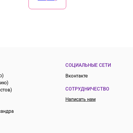
СОЦИАЛЬНЫЕ СЕТИ
ю)
Вконтакте
цию)
СОТРУДНИЧЕСТВО
стов)
Написать нам
сандра