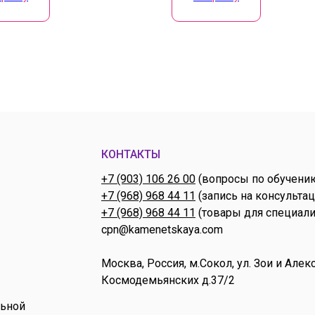
КОНТАКТЫ
+7 (903) 106 26 00
(вопросы по обучени
+7 (968) 968 44 11
(запись на консульта
+7 (968) 968 44 11
(товары для специали
cpn@kamenetskaya.com
Москва, Россия, м.Сокол, ул. Зои и Алек
Космодемьянских д.37/2
льной