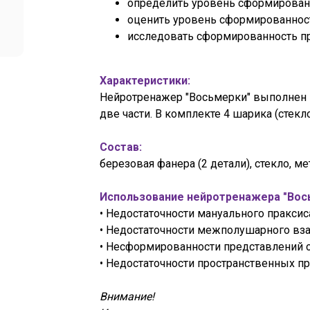
определить уровень сформированн
оценить уровень сформированно
исследовать сформированность п
Характеристики:
Нейротренажер "Восьмерки" выполнен 
две части. В комплекте 4 шарика (стекло
Состав:
березовая фанера (2 детали), стекло, ме
Использование нейротренажера "Вось
• Недостаточности мануального праксис
• Недостаточности межполушарного вз
• Несформированности представлений о
• Недостаточности пространственных п
Внимание!