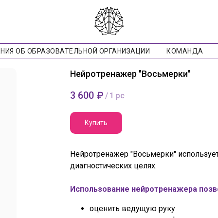
НИЯ ОБ ОБРАЗОВАТЕЛЬНОЙ ОРГАНИЗАЦИИ
КОМАНДА
Нейротренажер "Восьмерки"
3 600
₽
/
1 pc
Купить
Нейротренажер "Восьмерки" используетс
диагностических целях.
Использование нейротренажера позв
оценить ведущую руку