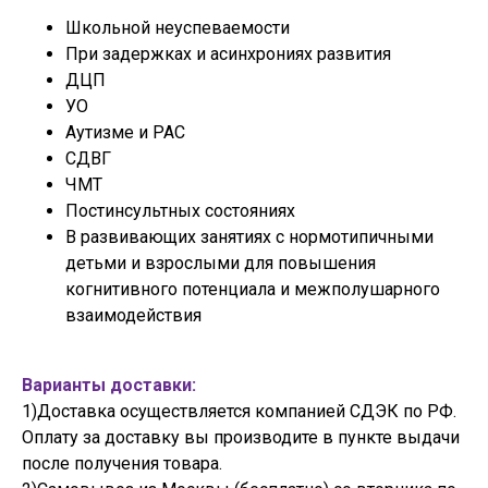
Школьной неуспеваемости
При задержках и асинхрониях развития
ДЦП
УО
Аутизме и РАС
СДВГ
ЧМТ
Постинсультных состояниях
В развивающих занятиях с нормотипичными
детьми и взрослыми для повышения
когнитивного потенциала и межполушарного
взаимодействия
Варианты доставки:
1)Доставка осуществляется компанией СДЭК по РФ.
Оплату за доставку вы производите в пункте выдачи
после получения товара.